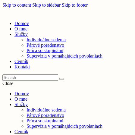
Skip to content
Skip to sidebar
Skip to footer
Domov
O mne
Služby
Individuálne sedenia
Párové poradenstvo
Práca so skupinami
Supervízia v pomáhajúcich povolaniach
Cenník
Kontakt
Close
Domov
O mne
Služby
Individuálne sedenia
Párové poradenstvo
Práca so skupinami
Supervízia v pomáhajúcich povolaniach
Cenník