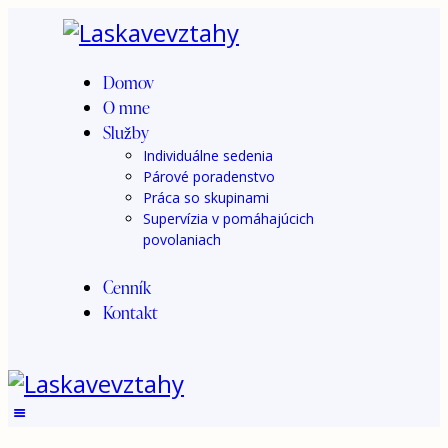
Domov
O mne
Služby
Individuálne sedenia
Párové poradenstvo
Práca so skupinami
Supervízia v pomáhajúcich
povolaniach
Cenník
Kontakt