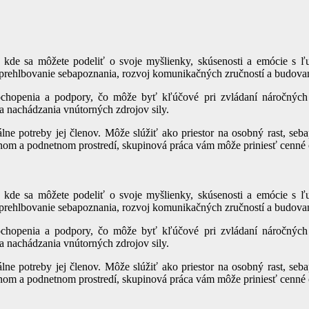
 kde sa môžete podeliť o svoje myšlienky, skúsenosti a emócie s ľ
 prehlbovanie sebapoznania, rozvoj komunikačných zručností a budova
ochopenia a podpory, čo môže byť kľúčové pri zvládaní náročných 
a nachádzania vnútorných zdrojov sily.
e potreby jej členov. Môže slúžiť ako priestor na osobný rast, sebapr
nom a podnetnom prostredí, skupinová práca vám môže priniesť cenné 
 kde sa môžete podeliť o svoje myšlienky, skúsenosti a emócie s ľ
 prehlbovanie sebapoznania, rozvoj komunikačných zručností a budova
ochopenia a podpory, čo môže byť kľúčové pri zvládaní náročných 
a nachádzania vnútorných zdrojov sily.
e potreby jej členov. Môže slúžiť ako priestor na osobný rast, sebapr
nom a podnetnom prostredí, skupinová práca vám môže priniesť cenné 