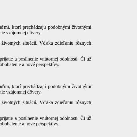
uďmi, ktorí prechádzajú podobnými životnými
nie vzájomnej dôvery.
životných situácií. Vďaka zdieľaniu rôznych
ijatie a posilnenie vnútornej odolnosti. Či už
obohatenie a nové perspektívy.
uďmi, ktorí prechádzajú podobnými životnými
nie vzájomnej dôvery.
životných situácií. Vďaka zdieľaniu rôznych
ijatie a posilnenie vnútornej odolnosti. Či už
obohatenie a nové perspektívy.