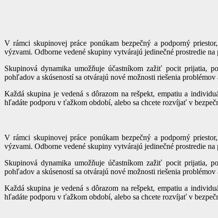
V rámci skupinovej práce ponúkam bezpečný a podporný priestor,
výzvami. Odborne vedené skupiny vytvárajú jedinečné prostredie na
Skupinová dynamika umožňuje účastníkom zažiť pocit prijatia, p
pohľadov a skúseností sa otvárajú nové možnosti riešenia problémov 
Každá skupina je vedená s dôrazom na rešpekt, empatiu a individuáln
hľadáte podporu v ťažkom období, alebo sa chcete rozvíjať v bezpeč
V rámci skupinovej práce ponúkam bezpečný a podporný priestor,
výzvami. Odborne vedené skupiny vytvárajú jedinečné prostredie na
Skupinová dynamika umožňuje účastníkom zažiť pocit prijatia, p
pohľadov a skúseností sa otvárajú nové možnosti riešenia problémov 
Každá skupina je vedená s dôrazom na rešpekt, empatiu a individuáln
hľadáte podporu v ťažkom období, alebo sa chcete rozvíjať v bezpeč