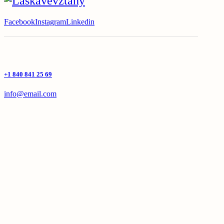
Facebook
Instagram
Linkedin
+1 840 841 25 69
info@email.com