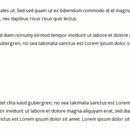
les ut. Sed sed quam ut ex bibendum commodo id id magna. A
 nec dapibus risus risus quis lectus.
sed diam nonumy eirmod tempor invidunt ut labore et dolore 
 gubergren, no sea takimata sanctus est Lorem ipsum dolor si
tet clita kasd gubergren, no sea takimata sanctus est Lorem
r invidunt ut labore et dolore magna aliquyam erat, sed dia
nctus est Lorem ipsum dolor sit amet. Lorem ipsum dolor sit 