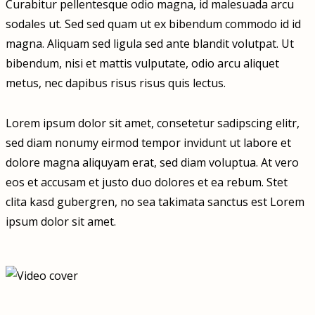
Curabitur pellentesque odio magna, id malesuada arcu
sodales ut. Sed sed quam ut ex bibendum commodo id id
magna. Aliquam sed ligula sed ante blandit volutpat. Ut
bibendum, nisi et mattis vulputate, odio arcu aliquet
metus, nec dapibus risus risus quis lectus.
Lorem ipsum dolor sit amet, consetetur sadipscing elitr,
sed diam nonumy eirmod tempor invidunt ut labore et
dolore magna aliquyam erat, sed diam voluptua. At vero
eos et accusam et justo duo dolores et ea rebum. Stet
clita kasd gubergren, no sea takimata sanctus est Lorem
ipsum dolor sit amet.