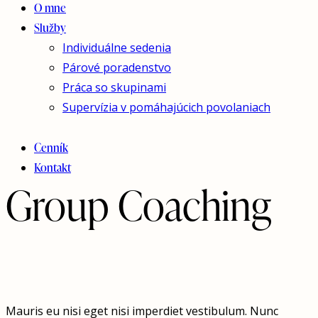
O mne
Služby
Individuálne sedenia
Párové poradenstvo
Práca so skupinami
Supervízia v pomáhajúcich povolaniach
Cenník
Kontakt
Group Coaching
Mauris eu nisi eget nisi imperdiet vestibulum. Nunc