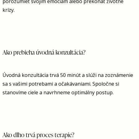
porozumieť svojim emóciám alebo prekonať životné
krízy.
Ako prebieha úvodná konzultácia?
Úvodná konzultácia trvá 50 minút a slúži na zoznámenie
sa s vašimi potrebami a očakávaniami. Spoločne si
stanovíme ciele a navrhneme optimálny postup.
Ako dlho trvá proces terapie?