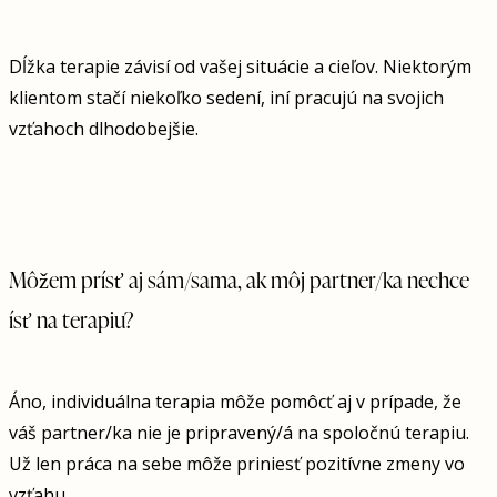
Dĺžka terapie závisí od vašej situácie a cieľov. Niektorým
klientom stačí niekoľko sedení, iní pracujú na svojich
vzťahoch dlhodobejšie.
Môžem prísť aj sám/sama, ak môj partner/ka nechce
ísť na terapiu?
Áno, individuálna terapia môže pomôcť aj v prípade, že
váš partner/ka nie je pripravený/á na spoločnú terapiu.
Už len práca na sebe môže priniesť pozitívne zmeny vo
vzťahu.