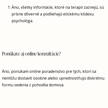
Áno, všetky informácie, ktoré na terapii zaznejú, sú
prísne dôverné a podliehajú etickému kódexu
psychológa.
Ponúkate aj online konzultácie?
Áno, ponúkam online poradenstvo pre tých, ktorí sa
nemôžu dostaviť osobne alebo uprednostňujú diskrétnu
formu sedenia z pohodlia domova.