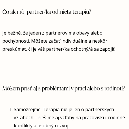
Čo ak môj partner/ka odmieta terapiu?
Je bežné, že jeden z partnerov má obavy alebo
pochybnosti. Môžete začať individuálne a neskôr
preskúmať, či je váš partner/ka ochotný/á sa zapojiť.
Môžem prísť aj s problémami v práci alebo s rodinou?
Samozrejme. Terapia nie je len o partnerských
vzťahoch – riešime aj vzťahy na pracovisku, rodinné
konflikty a osobný rozvoj.