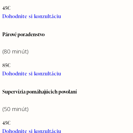
45€
Dohodnite si konzultáciu
Párové poradenstvo
(80 minút)
85€
Dohodnite si konzultáciu
Supervízia pomáhajúcich povolaní
(50 minút)
45€
Dohodnite si konzultáciu