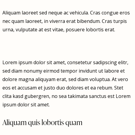
Aliquam laoreet sed neque ac vehicula. Cras congue eros
nec quam laoreet, in viverra erat bibendum. Cras turpis
urna, vulputate at est vitae, posuere lobortis erat.
Lorem ipsum dolor sit amet, consetetur sadipscing elitr,
sed diam nonumy eirmod tempor invidunt ut labore et
dolore magna aliquyam erat, sed diam voluptua. At vero
eos et accusam et justo duo dolores et ea rebum. Stet
clita kasd gubergren, no sea takimata sanctus est Lorem
ipsum dolor sit amet.
Aliquam quis lobortis quam