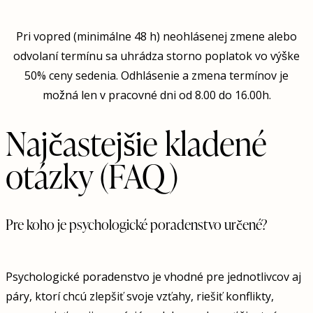
Pri vopred (minimálne 48 h) neohlásenej zmene alebo
odvolaní termínu sa uhrádza storno poplatok vo výške
50% ceny sedenia. Odhlásenie a zmena termínov je
možná len v pracovné dni od 8.00 do 16.00h.
Najčastejšie kladené
otázky (FAQ)
Pre koho je psychologické poradenstvo určené?
Psychologické poradenstvo je vhodné pre jednotlivcov aj
páry, ktorí chcú zlepšiť svoje vzťahy, riešiť konflikty,