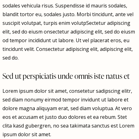
sodales vehicula risus. Suspendisse id mauris sodales,
blandit tortor eu, sodales justo. Morbi tincidunt, ante vel
suscipit volutpat, turpis enim volutpSectetur adipiscing
elit, sed do eiusm onsectetur adipiscing elit, sed do eiusm
od tempor incididunt ut labore. Ut vel placerat eros, eu
tincidunt velit. Consectetur adipiscing elit, adipiscing elit,
sed do.
Sed ut perspiciatis unde omnis iste natus et
Lorem ipsum dolor sit amet, consetetur sadipscing elitr,
sed diam nonumy eirmod tempor invidunt ut labore et
dolore magna aliquyam erat, sed diam voluptua. At vero
eos et accusam et justo duo dolores et ea rebum. Stet
clita kasd gubergren, no sea takimata sanctus est Lorem
ipsum dolor sit amet.