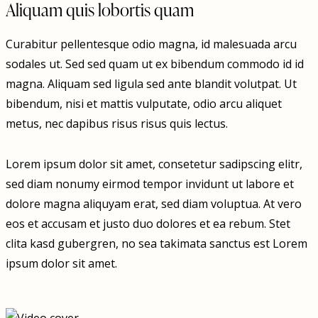
Aliquam quis lobortis quam
Curabitur pellentesque odio magna, id malesuada arcu
sodales ut. Sed sed quam ut ex bibendum commodo id id
magna. Aliquam sed ligula sed ante blandit volutpat. Ut
bibendum, nisi et mattis vulputate, odio arcu aliquet
metus, nec dapibus risus risus quis lectus.
Lorem ipsum dolor sit amet, consetetur sadipscing elitr,
sed diam nonumy eirmod tempor invidunt ut labore et
dolore magna aliquyam erat, sed diam voluptua. At vero
eos et accusam et justo duo dolores et ea rebum. Stet
clita kasd gubergren, no sea takimata sanctus est Lorem
ipsum dolor sit amet.