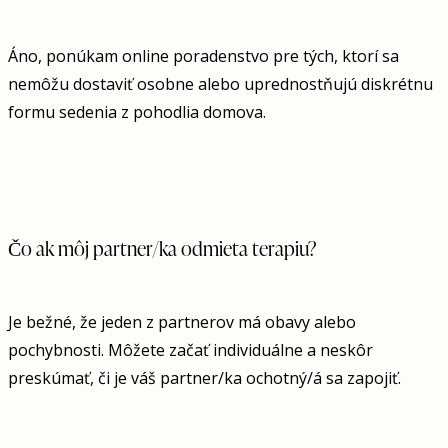
Áno, ponúkam online poradenstvo pre tých, ktorí sa
nemôžu dostaviť osobne alebo uprednostňujú diskrétnu
formu sedenia z pohodlia domova.
Čo ak môj partner/ka odmieta terapiu?
Je bežné, že jeden z partnerov má obavy alebo
pochybnosti. Môžete začať individuálne a neskôr
preskúmať, či je váš partner/ka ochotný/á sa zapojiť.