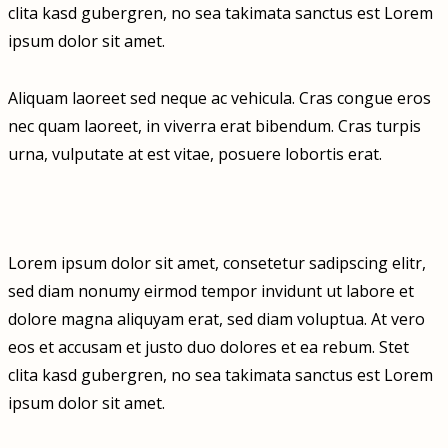
clita kasd gubergren, no sea takimata sanctus est Lorem
ipsum dolor sit amet.
Aliquam laoreet sed neque ac vehicula. Cras congue eros
nec quam laoreet, in viverra erat bibendum. Cras turpis
urna, vulputate at est vitae, posuere lobortis erat.
Lorem ipsum dolor sit amet, consetetur sadipscing elitr,
sed diam nonumy eirmod tempor invidunt ut labore et
dolore magna aliquyam erat, sed diam voluptua. At vero
eos et accusam et justo duo dolores et ea rebum. Stet
clita kasd gubergren, no sea takimata sanctus est Lorem
ipsum dolor sit amet.