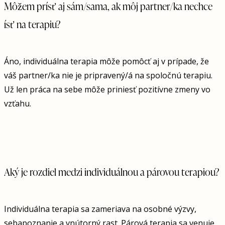
Môžem prísť aj sám/sama, ak môj partner/ka nechce
ísť na terapiu?
Áno, individuálna terapia môže pomôcť aj v prípade, že
váš partner/ka nie je pripravený/á na spoločnú terapiu.
Už len práca na sebe môže priniesť pozitívne zmeny vo
vzťahu.
Aký je rozdiel medzi individuálnou a párovou terapiou?
Individuálna terapia sa zameriava na osobné výzvy,
sebapoznanie a vnútorný rast. Párová terapia sa venuje