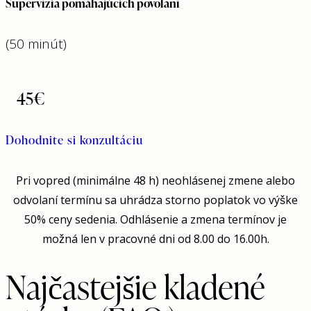
Supervízia pomáhajúcich povolaní
(50 minút)
45€
Dohodnite si konzultáciu
Pri vopred (minimálne 48 h) neohlásenej zmene alebo
odvolaní termínu sa uhrádza storno poplatok vo výške
50% ceny sedenia. Odhlásenie a zmena termínov je
možná len v pracovné dni od 8.00 do 16.00h.
Najčastejšie kladené