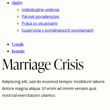
Služby
Individuálne sedenia
Párové poradenstvo
Práca so skupinami
Supervízia v pomáhajúcich povolaniach
Cenník
Kontakt
Marriage Crisis
Adipiscing elit, sed do eiusmod tempor incididunt labore
dolore magna aliqua. Ut enim ad minim veniam quis
nostrud exercitacion ullamco.