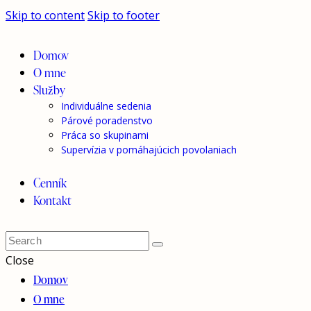
Skip to content
Skip to footer
Domov
O mne
Služby
Individuálne sedenia
Párové poradenstvo
Práca so skupinami
Supervízia v pomáhajúcich povolaniach
Cenník
Kontakt
Close
Domov
O mne