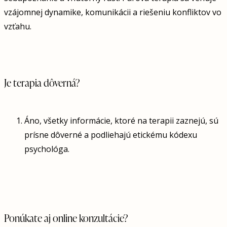
vzájomnej dynamike, komunikácii a riešeniu konfliktov vo
vzťahu.
Je terapia dôverná?
Áno, všetky informácie, ktoré na terapii zaznejú, sú
prísne dôverné a podliehajú etickému kódexu
psychológa.
Ponúkate aj online konzultácie?