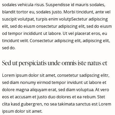
sodales vehicula risus. Suspendisse id mauris sodales,
blandit tortor eu, sodales justo. Morbi tincidunt, ante vel
suscipit volutpat, turpis enim volutpSectetur adipiscing
elit, sed do eiusm onsectetur adipiscing elit, sed do eiusm
od tempor incididunt ut labore. Ut vel placerat eros, eu
tincidunt velit. Consectetur adipiscing elit, adipiscing elit,
sed do.
Sed ut perspiciatis unde omnis iste natus et
Lorem ipsum dolor sit amet, consetetur sadipscing elitr,
sed diam nonumy eirmod tempor invidunt ut labore et
dolore magna aliquyam erat, sed diam voluptua. At vero
eos et accusam et justo duo dolores et ea rebum. Stet
clita kasd gubergren, no sea takimata sanctus est Lorem
ipsum dolor sit amet.