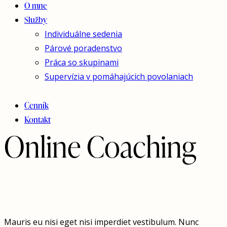
O mne
Služby
Individuálne sedenia
Párové poradenstvo
Práca so skupinami
Supervízia v pomáhajúcich povolaniach
Cenník
Kontakt
Online Coaching
Mauris eu nisi eget nisi imperdiet vestibulum. Nunc