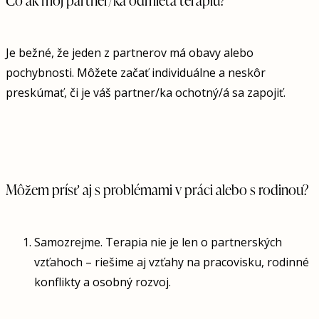
Je bežné, že jeden z partnerov má obavy alebo
pochybnosti. Môžete začať individuálne a neskôr
preskúmať, či je váš partner/ka ochotný/á sa zapojiť.
Môžem prísť aj s problémami v práci alebo s rodinou?
Samozrejme. Terapia nie je len o partnerských
vzťahoch – riešime aj vzťahy na pracovisku, rodinné
konflikty a osobný rozvoj.