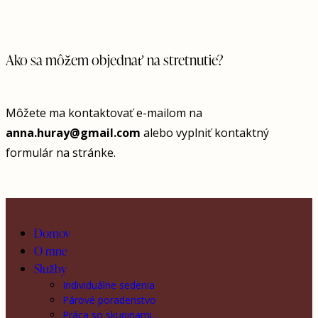
Ako sa môžem objednať na stretnutie?
Môžete ma kontaktovať e-mailom na
anna.huray@gmail.com
alebo vyplniť kontaktný
formulár na stránke.
Domov
O mne
Služby
Individuálne sedenia
Párové poradenstvo
Práca so skupinami