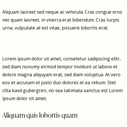
Aliquam laoreet sed neque ac vehicula. Cras congue eros
nec quam laoreet, in viverra erat bibendum. Cras turpis
urna, vulputate at est vitae, posuere lobortis erat.
Lorem ipsum dolor sit amet, consetetur sadipscing elitr,
sed diam nonumy eirmod tempor invidunt ut labore et
dolore magna aliquyam erat, sed diam voluptua. At vero
eos et accusam et justo duo dolores et ea rebum. Stet
clita kasd gubergren, no sea takimata sanctus est Lorem
ipsum dolor sit amet.
Aliquam quis lobortis quam