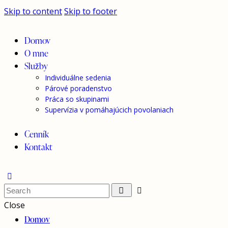
Skip to content
Skip to footer
Domov
O mne
Služby
Individuálne sedenia
Párové poradenstvo
Práca so skupinami
Supervízia v pomáhajúcich povolaniach
Cenník
Kontakt
Close
Domov