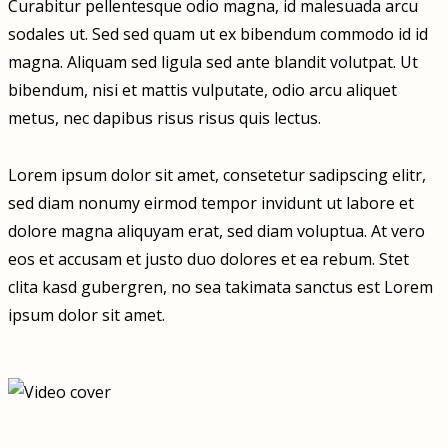
Curabitur pellentesque odio magna, id malesuada arcu
sodales ut. Sed sed quam ut ex bibendum commodo id id
magna. Aliquam sed ligula sed ante blandit volutpat. Ut
bibendum, nisi et mattis vulputate, odio arcu aliquet
metus, nec dapibus risus risus quis lectus.
Lorem ipsum dolor sit amet, consetetur sadipscing elitr,
sed diam nonumy eirmod tempor invidunt ut labore et
dolore magna aliquyam erat, sed diam voluptua. At vero
eos et accusam et justo duo dolores et ea rebum. Stet
clita kasd gubergren, no sea takimata sanctus est Lorem
ipsum dolor sit amet.