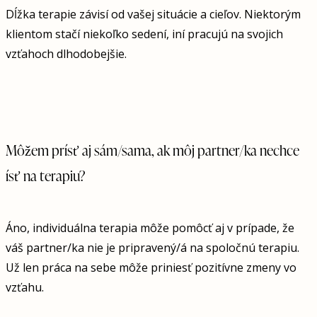
Dĺžka terapie závisí od vašej situácie a cieľov. Niektorým
klientom stačí niekoľko sedení, iní pracujú na svojich
vzťahoch dlhodobejšie.
Môžem prísť aj sám/sama, ak môj partner/ka nechce
ísť na terapiu?
Áno, individuálna terapia môže pomôcť aj v prípade, že
váš partner/ka nie je pripravený/á na spoločnú terapiu.
Už len práca na sebe môže priniesť pozitívne zmeny vo
vzťahu.