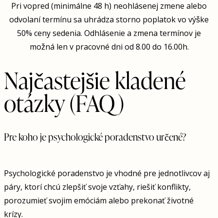
Pri vopred (minimálne 48 h) neohlásenej zmene alebo
odvolaní termínu sa uhrádza storno poplatok vo výške
50% ceny sedenia. Odhlásenie a zmena termínov je
možná len v pracovné dni od 8.00 do 16.00h.
Najčastejšie kladené
otázky (FAQ)
Pre koho je psychologické poradenstvo určené?
Psychologické poradenstvo je vhodné pre jednotlivcov aj
páry, ktorí chcú zlepšiť svoje vzťahy, riešiť konflikty,
porozumieť svojim emóciám alebo prekonať životné
krízy.