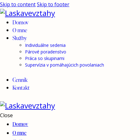
Skip to content
Skip to footer
Domov
O mne
Služby
Individuálne sedenia
Párové poradenstvo
Práca so skupinami
Supervízia v pomáhajúcich povolaniach
Cenník
Kontakt
Close
Domov
O mne