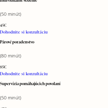
Individuálne sedenie
(50 minút)
45€
Dohodnite si konzultáciu
Párové poradenstvo
(80 minút)
85€
Dohodnite si konzultáciu
Supervízia pomáhajúcich povolaní
(50 minút)