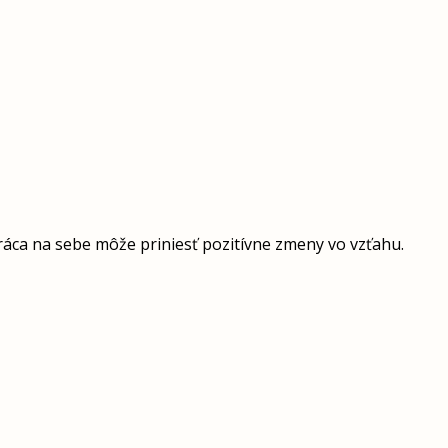
práca na sebe môže priniesť pozitívne zmeny vo vzťahu.