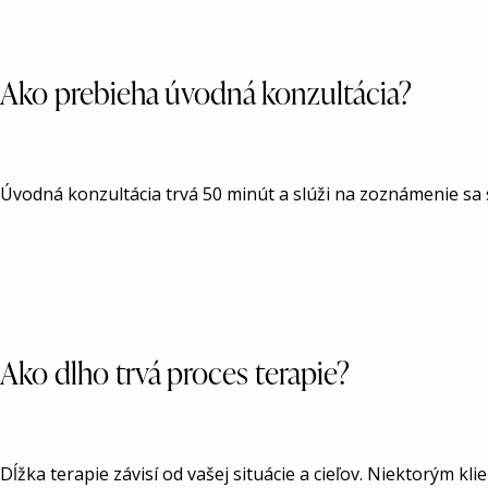
Ako prebieha úvodná konzultácia?
Úvodná konzultácia trvá 50 minút a slúži na zoznámenie sa
Ako dlho trvá proces terapie?
Dĺžka terapie závisí od vašej situácie a cieľov. Niektorým kl