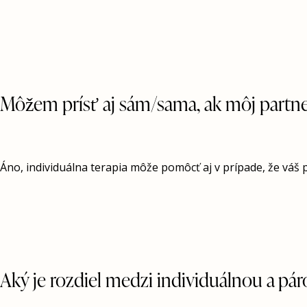
Môžem prísť aj sám/sama, ak môj partner
Áno, individuálna terapia môže pomôcť aj v prípade, že váš 
Aký je rozdiel medzi individuálnou a pá