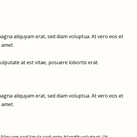
agna aliquyam erat, sed diam voluptua. At vero eos et
 amet.
lputate at est vitae, posuere lobortis erat.
agna aliquyam erat, sed diam voluptua. At vero eos et
 amet.