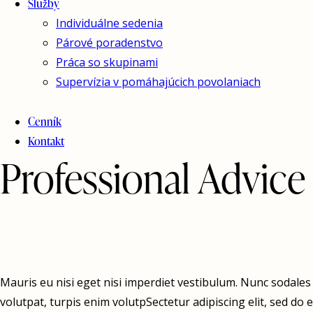
Služby
Individuálne sedenia
Párové poradenstvo
Práca so skupinami
Supervízia v pomáhajúcich povolaniach
Cenník
Kontakt
Professional Advice
Mauris eu nisi eget nisi imperdiet vestibulum. Nunc sodales v
volutpat, turpis enim volutpSectetur adipiscing elit, sed do e