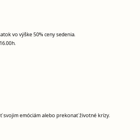
atok vo výške 50% ceny sedenia.
16.00h.
ieť svojim emóciám alebo prekonať životné krízy.