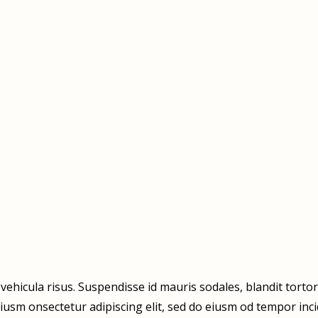
ehicula risus. Suspendisse id mauris sodales, blandit tortor 
iusm onsectetur adipiscing elit, sed do eiusm od tempor incidi