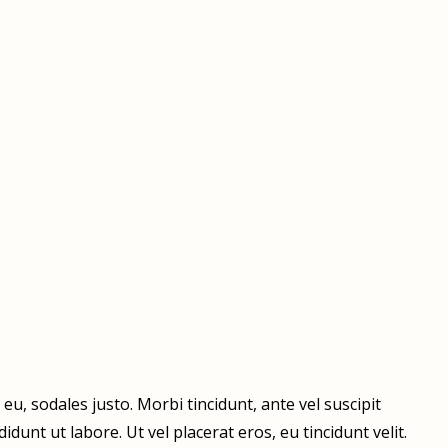
eu, sodales justo. Morbi tincidunt, ante vel suscipit
dunt ut labore. Ut vel placerat eros, eu tincidunt velit.