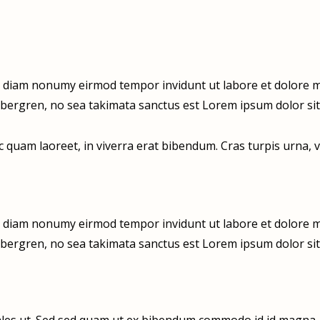
ed diam nonumy eirmod tempor invidunt ut labore et dolore m
ubergren, no sea takimata sanctus est Lorem ipsum dolor sit
quam laoreet, in viverra erat bibendum. Cras turpis urna, vu
ed diam nonumy eirmod tempor invidunt ut labore et dolore m
ubergren, no sea takimata sanctus est Lorem ipsum dolor sit