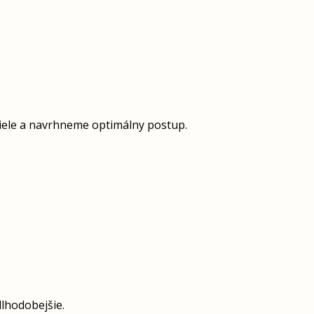
ciele a navrhneme optimálny postup.
dlhodobejšie.