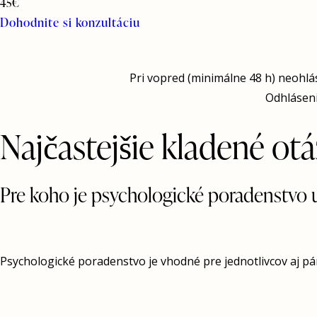
45€
Dohodnite si konzultáciu
Pri vopred (minimálne 48 h) neohla
Odhláseni
Najčastejšie kladené ot
Pre koho je psychologické poradenstvo 
Psychologické poradenstvo je vhodné pre jednotlivcov aj páry