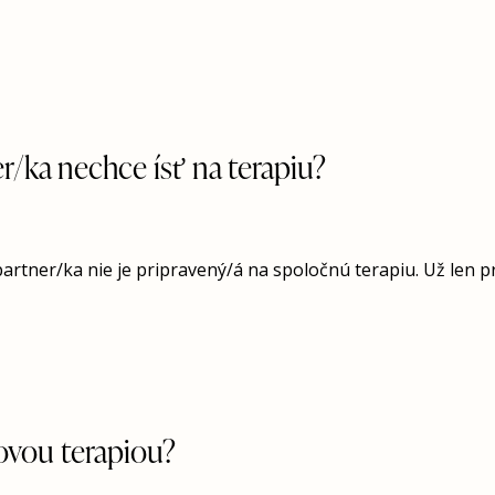
/ka nechce ísť na terapiu?
partner/ka nie je pripravený/á na spoločnú terapiu. Už len 
rovou terapiou?