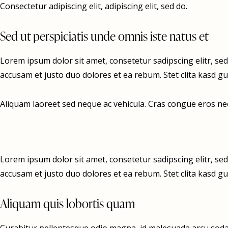
Consectetur adipiscing elit, adipiscing elit, sed do.
Sed ut perspiciatis unde omnis iste natus et
Lorem ipsum dolor sit amet, consetetur sadipscing elitr, s
accusam et justo duo dolores et ea rebum. Stet clita kasd g
Aliquam laoreet sed neque ac vehicula. Cras congue eros nec 
Lorem ipsum dolor sit amet, consetetur sadipscing elitr, s
accusam et justo duo dolores et ea rebum. Stet clita kasd g
Aliquam quis lobortis quam