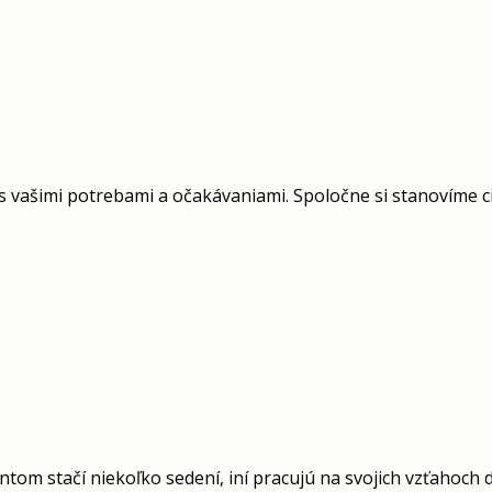
 s vašimi potrebami a očakávaniami. Spoločne si stanovíme 
ientom stačí niekoľko sedení, iní pracujú na svojich vzťahoch 