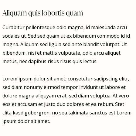
Aliquam quis lobortis quam
Curabitur pellentesque odio magna, id malesuada arcu
sodales ut. Sed sed quam ut ex bibendum commodo id id
magna. Aliquam sed ligula sed ante blandit volutpat. Ut
bibendum, nisi et mattis vulputate, odio arcu aliquet
metus, nec dapibus risus risus quis lectus.
Lorem ipsum dolor sit amet, consetetur sadipscing elitr,
sed diam nonumy eirmod tempor invidunt ut labore et
dolore magna aliquyam erat, sed diam voluptua. At vero
eos et accusam et justo duo dolores et ea rebum. Stet
clita kasd gubergren, no sea takimata sanctus est Lorem
ipsum dolor sit amet.