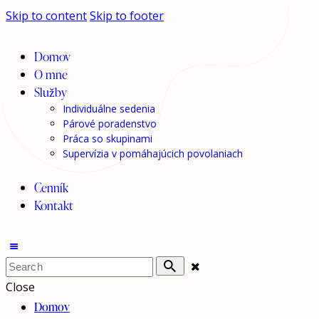
Skip to content
Skip to footer
Domov
O mne
Služby
Individuálne sedenia
Párové poradenstvo
Práca so skupinami
Supervízia v pomáhajúcich povolaniach
Cenník
Kontakt
Close
Domov