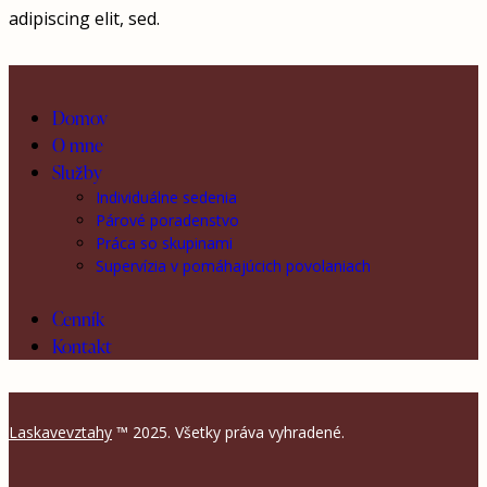
adipiscing elit, sed.
Domov
O mne
Služby
Individuálne sedenia
Párové poradenstvo
Práca so skupinami
Supervízia v pomáhajúcich povolaniach
Cenník
Kontakt
Laskavevztahy
™ 2025. Všetky práva vyhradené.